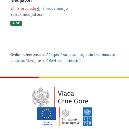
Medijatori
8 pregleda
1 preuzimanje
Spisak medijatora
XLSX
Ovdje možete preuzeti
API specifikaciju za integraciju i konzumaciju
podataka
(detaljnije na
CKAN dokumentacija
).