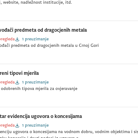
, website, nadležnost institucije, itd.
vođači predmeta od dragocjenih metala
pregleda
1 preuzimanje
ođači predmeta od dragocjenih metala u Crnoj Gori
eni tipovi mjerila
pregleda
1 preuzimanje
 odobrenih tipova mjerila za ovjeravanje
tar evidencija ugovora o koncesijama
pregleda
1 preuzimanje
enciju ugovora o koncesijama na vodnom dobru, vodnim objektima i si