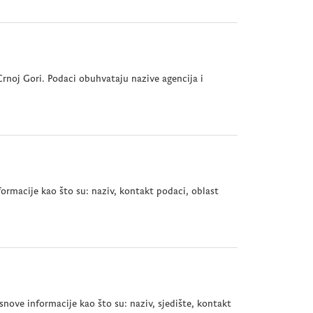
rnoj Gori. Podaci obuhvataju nazive agencija i
formacije kao što su: naziv, kontakt podaci, oblast
nove informacije kao što su: naziv, sjedište, kontakt