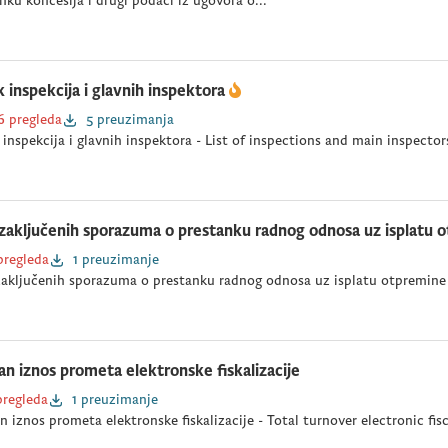
nku koncesija i drugi podaci iz ugovora o...
k inspekcija i glavnih inspektora
6 pregleda
5 preuzimanja
 inspekcija i glavnih inspektora - List of inspections and main inspector
 zaključenih sporazuma o prestanku radnog odnosa uz isplatu o
pregleda
1 preuzimanje
zaključenih sporazuma o prestanku radnog odnosa uz isplatu otpremine 
n iznos prometa elektronske fiskalizacije
pregleda
1 preuzimanje
 iznos prometa elektronske fiskalizacije - Total turnover electronic fis