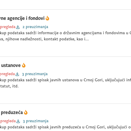
ne agencije i fondovi
 pregleda
2 preuzimanja
kup podataka sadrži informacije o državnim agencijama i fondovima u C
a, njihove nadležnosti, kontakt podatke, kao i...
e ustanove
 pregleda
3 preuzimanja
kup podataka sadrži spisak javnih ustanova u Crnoj Gori, uključujući in
statut, itd.
a preduzeća
 pregleda
3 preuzimanja
kup podataka sadrži spisak javnih preduzeća u Crnoj Gori, uključujući os