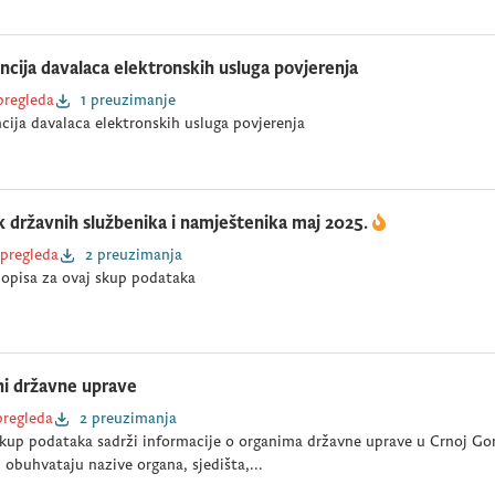
ncija davalaca elektronskih usluga povjerenja
pregleda
1 preuzimanje
cija davalaca elektronskih usluga povjerenja
k državnih službenika i namještenika maj 2025.
 pregleda
2 preuzimanja
opisa za ovaj skup podataka
i državne uprave
pregleda
2 preuzimanja
kup podataka sadrži informacije o organima državne uprave u Crnoj Gori, 
 obuhvataju nazive organa, sjedišta,...