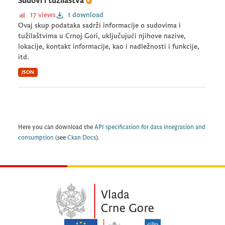
Sudovi i tužilaštva
17 views
1 download
Ovaj skup podataka sadrži informacije o sudovima i
tužilaštvima u Crnoj Gori, uključujući njihove nazive,
lokacije, kontakt informacije, kao i nadležnosti i funkcije,
itd.
JSON
Here you can download the
API specification for data integration and
consumption
(see
Ckan Docs
).